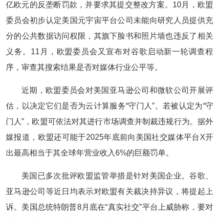
亿欧元的反垄断罚款，并要求其提交整改方案。10月，欧盟
委员会初步认定美国元宇宙平台公司未能向研究人员提供充
分的公共数据访问权限，其旗下脸书和照片墙也违反了相关
义务。11月，欧盟委员会又宣布对谷歌启动新一轮调查程
序，审查其搜索结果是否对媒体行业公平等。
近期，欧盟委员会对美国亚马逊公司和微软公司开展评
估，以决定它们是否为云计算服务“守门人”。若被认定为“守
门人”，欧盟可依法对其进行市场调查并制裁违规行为。据外
媒报道，欧盟还可能于2025年底前向美国社交媒体平台X开
出最高相当于其全球年营业收入6%的巨额罚单。
美国已多次批评欧盟监管举措是针对美国企业。谷歌、
亚马逊公司等近日均表示对欧盟有关裁决持异议，将提起上
诉。美国总统特朗普8月底在“真实社交”平台上威胁称，要对