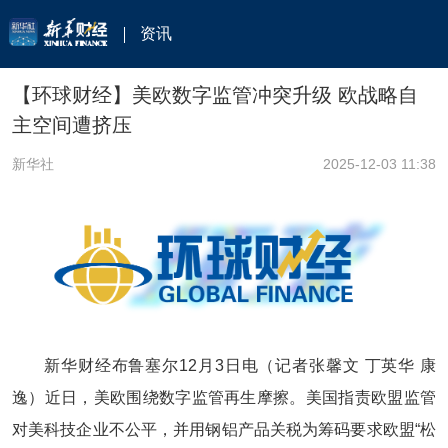
资讯
【环球财经】美欧数字监管冲突升级 欧战略自
主空间遭挤压
新华社
2025-12-03 11:38
新华财经布鲁塞尔12月3日电（
记者张馨文 丁英华 康
逸）
近日，美欧围绕数字监管再生摩擦。美国指责欧盟监管
对美科技企业不公平，并用钢铝产品关税为筹码要求欧盟“松