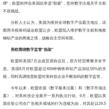
绑”；欧盟则抨击美国此举是“勒索”，坚持数字法规关乎主权
不容挑战。
分析人士认为，美国为维持全球数字产业霸主地位，试
图用关税筹码逼迫欧盟让步，欧盟陷入维护数字主权和挽救
钢铝产业的两难之境，战略自主空间有限。
美欧围绕数字监管“掐架”
欧盟和美国7月达成贸易协议后，双方经贸摩擦并未平
息。美国8月对欧盟超过400种钢铁和铝产品加征50%的关
税，同时高调指责欧盟对美科技企业不断加码的数字监管。
今年以来，欧盟依据《数字服务法案》和《数字市场法
案》，对美科技企业展开一系列执法行动。9月，欧盟以美
国谷歌公司在广告相关领域的行为违规为由，对其处以29.5