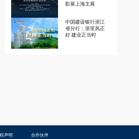
影展上海主展
中国建设银行浙江
省分行：浙里风正
好 建业正当时
权声明
合作伙伴