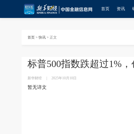
首页
资讯
首页
>
快讯
>
正文
标普500指数跌超过1%
新华财经
|
2025年10月10日
暂无详文