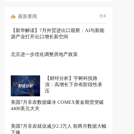
最新要闻
更多
【新华解读】7月外贸进出口观察：AI与新能
源产业打开出口增长新空间
北京进一步优化调整房地产政策
【财经分析】宇树科技路
演：高增长下亦有阶段性承
压
美国7月非农数据爆冷 COMEX黄金期货突破
4400美元大关
美国7月非农就业减少2.3万人 前两月数据大幅
下修