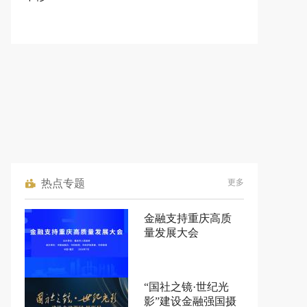
热点专题
更多
金融支持重庆高质
量发展大会
“国社之镜·世纪光
影”建设金融强国摄