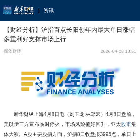
资讯
【财经分析】沪指百点长阳创年内最大单日涨幅
多重利好支撑市场上行
新华财经
2026-04-08 18:51
新华财经上海4月8日电（刘玉龙 林郑宏）4月8日盘前，
美以伊三方宣布临时停火，市场风险偏好回升，亚太
股市
集
体大涨。A股主要股指方面，沪指8日收盘报3995点，单日上