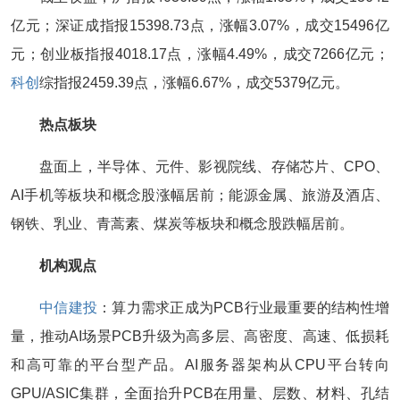
亿元；深证成指报15398.73点，涨幅3.07%，成交15496亿
元；创业板指报4018.17点，涨幅4.49%，成交7266亿元；
科创
综指报2459.39点，涨幅6.67%，成交5379亿元。
热点板块
盘面上，半导体、元件、影视院线、存储芯片、CPO、
AI手机等板块和概念股涨幅居前；能源金属、旅游及酒店、
钢铁、乳业、青蒿素、煤炭等板块和概念股跌幅居前。
机构观点
中信建投
：算力需求正成为PCB行业最重要的结构性增
量，推动AI场景PCB升级为高多层、高密度、高速、低损耗
和高可靠的平台型产品。AI服务器架构从CPU平台转向
GPU/ASIC集群，全面抬升PCB在用量、层数、材料、孔结