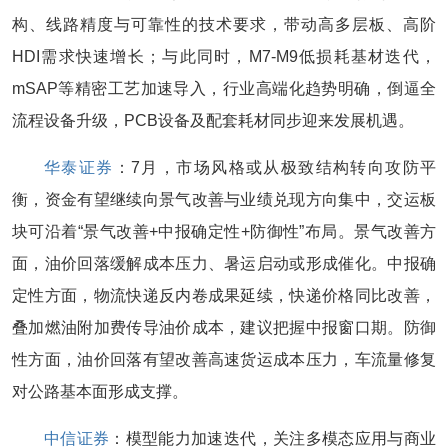
构、线路精度与可靠性的技术要求，带动高多层板、高阶
HDI需求快速增长；与此同时，M7-M9低损耗基材迭代，
mSAP等精密工艺加速导入，行业高端化趋势明确，倒逼全
流程设备升级，PCB设备及配套耗材同步迎来发展机遇。
华泰证券
：7月，市场风格或从极致结构转向攻防平
衡，资金有望继续向景气改善与业绩兑现方向集中，交运板
块可沿着“景气改善+中报确定性+防御性”布局。景气改善方
面，油价回落缓解成本压力、暑运启动或形成催化。中报确
定性方面，物流快递反内卷成果延续，快递价格同比改善，
叠加燃油附加费传导油价成本，建议把握中报窗口期。防御
性方面，油价回落有望改善高速货运成本压力，车流量修复
对公路基本面形成支撑。
中信证券
：模型能力加速迭代，关注多模态应用与商业